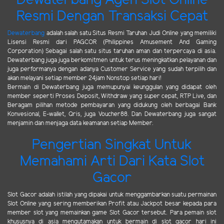
Dewaterbang Agen Slot Online
Resmi Dengan Transaksi Cepat
Dewaterbang
adalah salah satu Situs Resmi Taruhan Judi Online yang memiliki
Lisensi Resmi dari PAGCOR (Philippines Amusement And Gaming
Corporation) Sebagai salah satu situs taruhan aman dan terpercaya di asia.
Dewaterbang juga juga berkomitmen untuk terus meningkatkan pelayanan dan
juga performanya dengan adanya Customer Service yang sudah terpilih dan
akan melayani setiap member 24jam Nonstop setiap hari!
Bermain di Dewaterbang juga memupunyai keunggulan yang didapat oleh
member seperti Proses Deposit, Withdraw yang super cepat, RTP Live, dan
Beragam pilihan metode pembayaran yang didukung oleh berbagai Bank
Konvesional, E-wallet, Qris, juga Voucher88. Dan Dewaterbang juga sangat
menjamin dan menjaga data keamanan setiap Member.
Pengertian Singkat Untuk
Memahami Arti Dari Kata Slot
Gacor
Slot Gacor adalah istilah yang dipakai untuk menggambarkan suatu permainan
Slot Online yang sering memberikan Profit atau Jackpot besar kepada para
member slot yang memainkan game Slot Gacor tersebut. Para pemain slot
khususnya di asia mengutamakan untuk bermain di slot gacor hari ini