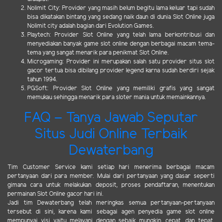
Nolimit City: Provider yang masih belum begitu lama keluar tapi sudah
bisa dikatakan bintang yang sedang naik daun di dunia Slot Online juga
Nolimit city adalah bagian dari Evolution Games.
Playtech: Provider Slot Online yang telah lama berkontribusi dan
menyediakan banyak game slot online dengan berbagai macam tema-
tema yang sangat menarik para penikmat Slot Online.
Microgaming: Provider ini merupakan salah satu provider situs slot
gacor tertua bisa dibilang provider legend karna sudah berdiri sejak
tahun 1994.
PGSoft: Provider Slot Online yang memiliki grafis yang sangat
memukau sehingga menarik para sloter mania untuk memainkannya.
FAQ – Tanya Jawab Seputar
Situs Judi Online Terbaik
Dewaterbang
Tim Customer Service kami setiap hari menerima berbagai macam
pertanyaan dari para member. Mulai dari pertanyaan yang dasar seperti
gimana cara untuk melakukan deposit, proses pendaftaran, menentukan
permainan Slot Online gacor hari ini.
Jadi tim Dewaterbang telah meringkas semua pertanyaan-pertanyaan
tersebut di sini, karena kami sebagai agen penyedia game slot online
mempunyai visi yaitu melayani dengan sebaik mungkin, cepat, dan tepat.