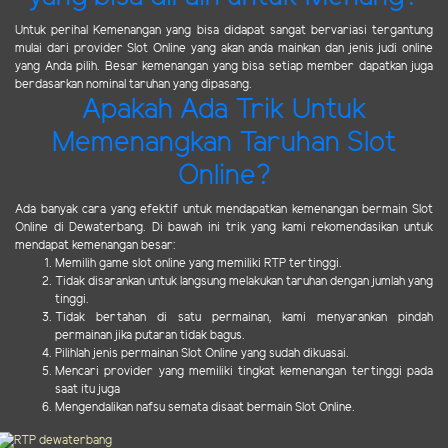
Untuk perihal Kemenangan yang bisa didapat sangat bervariasi tergantung
mulai dari provider Slot Online yang akan anda mainkan dan jenis judi online
yang Anda pilih. Besar kemenangan yang bisa setiap member dapatkan juga
berdasarkan nominal taruhan yang dipasang.
Apakah Ada Trik Untuk
Memenangkan Taruhan Slot
Online?
Ada banyak cara yang efektif untuk mendapatkan kemenangan bermain Slot
Online di Dewaterbang. Di bawah ini trik yang kami rekomendasikan untuk
mendapat kemenangan besar:
Memilih game slot online yang memiliki RTP tertinggi.
Tidak disarankan untuk langsung melakukan taruhan dengan jumlah yang
tinggi.
Tidak bertahan di satu permainan, kami menyarankan pindah
permainan jika putaran tidak bagus.
Pilihlah jenis permainan Slot Online yang sudah dikuasai.
Mencari provider yang memiliki tingkat kemenangan tertinggi pada
saat itu juga
Mengendalikan nafsu semata disaat bermain Slot Online.