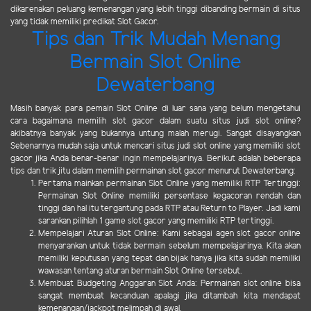
dikarenakan peluang kemenangan yang lebih tinggi dibanding bermain di situs
yang tidak memiliki predikat Slot Gacor.
Tips dan Trik Mudah Menang
Bermain Slot Online
Dewaterbang
Masih banyak para pemain Slot Online di luar sana yang belum mengetahui
cara bagaimana memilih slot gacor dalam suatu situs judi slot online?
akibatnya banyak yang bukannya untung malah merugi. Sangat disayangkan
Sebenarnya mudah saja untuk mencari situs judi slot online yang memiliki slot
gacor jika Anda benar-benar ingin mempelajarinya. Berikut adalah beberapa
tips dan trik jitu dalam memilih permainan slot gacor menurut Dewaterbang:
Pertama mainkan permainan Slot Online yang memiliki RTP Tertinggi:
Permainan Slot Online memiliki persentase kegacoran rendah dan
tinggi dan hal itu tergantung pada RTP atau Return to Player. Jadi kami
sarankan pilihlah 1 game slot gacor yang memiliki RTP tertinggi.
Mempelajari Aturan Slot Online: Kami sebagai agen slot gacor online
menyarankan untuk tidak bermain sebelum mempelajarinya. Kita akan
memiliki keputusan yang tepat dan bijak hanya jika kita sudah memiliki
wawasan tentang aturan bermain Slot Online tersebut.
Membuat Budgeting Anggaran Slot Anda: Permainan slot online bisa
sangat membuat kecanduan apalagi jika ditambah kita mendapat
kemenangan/jackpot melimpah di awal.